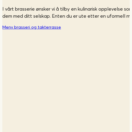
I vårt brasserie ønsker vi å tilby en kulinarisk opplevelse
dem med ditt selskap. Enten du er ute etter en uformell midd
Meny brasseri og takterrasse