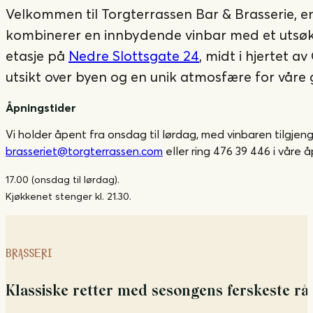
Velkommen til Torgterrassen Bar & Brasserie, e
kombinerer en innbydende vinbar med et utsøkt 
etasje på
Nedre Slottsgate 24
, midt i hjertet av
utsikt over byen og en unik atmosfære for våre gj
Åpningstider
Vi holder åpent fra onsdag til lørdag, med vinbaren tilgjengel
brasseriet@torgterrassen.com
eller ring 476 39 446 i våre åp
17.00 (onsdag til lørdag).
Kjøkkenet stenger kl. 21.30.
BRASSERI
Klassiske retter med sesongens ferskeste rå